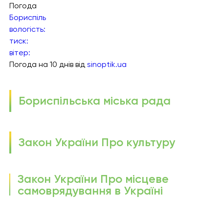
Погода
Бориспіль
вологість:
тиск:
вітер:
Погода на 10 днів від
sinoptik.ua
Бориспільська міська рада
Закон України Про культуру
Закон України Про місцеве
самоврядування в Україні