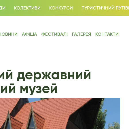
ДИ
КОЛЕКТИВИ
КОНКУРСИ
ТУРИСТИЧНИЙ ПУТІВ
НОВИНИ
АФІША
ФЕСТИВАЛІ
ГАЛЕРЕЯ
КОНТАКТИ
ий державний
ий музей