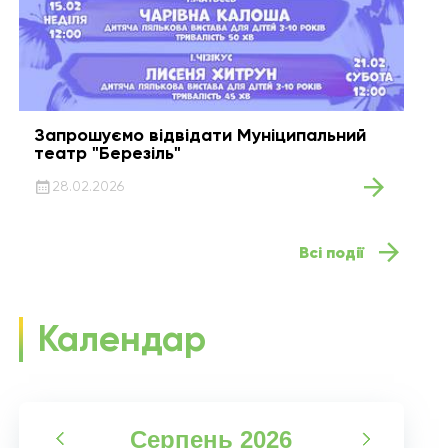
Запрошуємо відвідати Муніципальний
театр "Березіль"
28.02.2026
Всі події
Календар
Серпень
2026