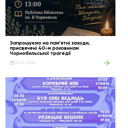
Запрошуємо на пам’ятні заходи,
присвячені 40-м роковинам
Чорнобильської трагедії
23.04.2026