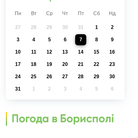
Пн
Вт
Ср
Чт
Пт
Сб
Нд
27
28
29
30
31
1
2
3
4
5
6
7
8
9
10
11
12
13
14
15
16
17
18
19
20
21
22
23
24
25
26
27
28
29
30
31
1
2
3
4
5
6
Погода в Борисполі