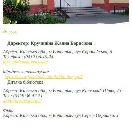
3630
Директор: Кручиніна Жанна Борисівна
Адреса: Київська обл., м.Бориспіль, вул.Європейська, 6
Тел./факс: (04595)6-10-24
info_biblioteka@ukr.net
http://www.mcbs.org.ua/
https://www.facebook.com/biblio.boryspil/
Дитяча бібліотека
Адреса: Київська обл., м.Бориспіль, вул.Київський Шлях, 45
Тел.: (04595)6-47-21
dbiblioteka@ukr.net
Філія
Адреса: Київська обл., м.Бориспіль, вул.Сергія Оврашка, 1