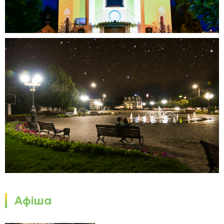
Афіша